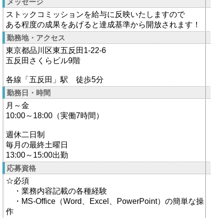
メッセージ
ストックコミッションを給与に反映いたしますので
ある程度の成果をあげると達成基準から開放されます！
勤務地・アクセス
東京都品川区東五反田1-22-6
五反田さくらビル9階
各線「五反田」駅 徒歩5分
勤務日・時間
月～金
10:00～18:00（実働7時間）
週休二日制
毎月の最終土曜日
13:00～15:00出勤
応募資格
☆必須
・業務内容記載の各種経験
・MS-Office（Word、Excel、PowerPoint）の簡単な操
作