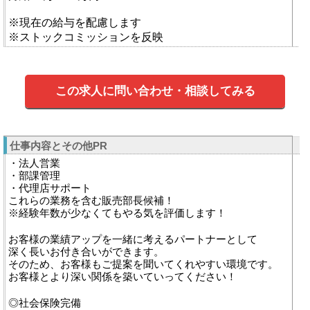
※現在の給与を配慮します
※ストックコミッションを反映
この求人に問い合わせ・相談してみる
仕事内容とその他PR
・法人営業
・部課管理
・代理店サポート
これらの業務を含む販売部長候補！
※経験年数が少なくてもやる気を評価します！
お客様の業績アップを一緒に考えるパートナーとして
深く長いお付き合いができます。
そのため、お客様もご提案を聞いてくれやすい環境です。
お客様とより深い関係を築いていってください！
◎社会保険完備