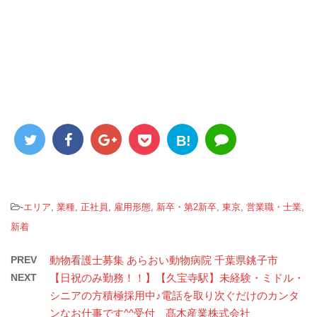
B!
-
エリア
,
業種
,
正社員
,
雇用形態
,
新卒・第2新卒
,
東京
,
営業職・士業
,
新着
PREV
動物看護士募集 あらおい動物病院 千葉県銚子市
NEXT
【日祝のみ勤務！！】【久宝寺駅】未経験・ミドル・
シニアの方積極採用中♪電話を取り次ぐだけのカンタ
ンなお仕事です^^受付 髙木産業株式会社