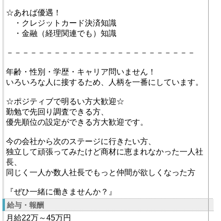
☆あれば優遇！
・クレジットカード決済知識
・金融（経理関連でも）知識
－－－－－－－－－－－－－－－－－－－－－－－－
年齢・性別・学歴・キャリア問いません！
いろいろな人に接するため、人柄を一番にしています。
☆ポジティブで明るい方大歓迎☆
勤勉で先回り調査できる方、
優先順位の設定ができる方大歓迎です。
今の会社から次のステージに行きたい方、
独立して頑張ってみたけど商材に恵まれなかった一人社
長、
同じく一人か数人社長でもっと仲間が欲しくなった方
『ぜひ一緒に働きませんか？』
給与・報酬
月給22万～45万円