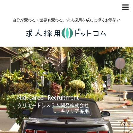
自分が変わる・世界も変わる。求人採用を成功に導くお手伝い