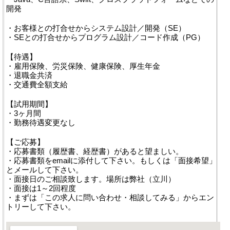
開発
・お客様との打合せからシステム設計／開発（SE）
・SEとの打合せからプログラム設計／コード作成（PG）
【待遇】
・雇用保険、労災保険、健康保険、厚生年金
・退職金共済
・交通費全額支給
【試用期間】
・3ヶ月間
・勤務待遇変更なし
【ご応募】
・応募書類（履歴書、経歴書）があると望ましい。
・応募書類をemailに添付して下さい。もしくは「面接希望」
とメールして下さい。
・面接日のご相談致します。場所は弊社（立川）
・面接は1～2回程度
・まずは「この求人に問い合わせ・相談してみる」からエン
トリーして下さい。