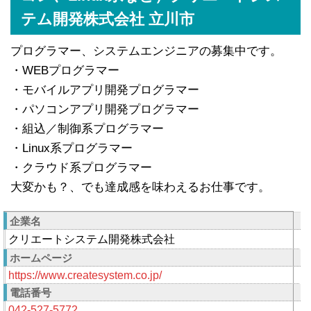
テム開発株式会社 立川市
プログラマー、システムエンジニアの募集中です。
・WEBプログラマー
・モバイルアプリ開発プログラマー
・パソコンアプリ開発プログラマー
・組込／制御系プログラマー
・Linux系プログラマー
・クラウド系プログラマー
大変かも？、でも達成感を味わえるお仕事です。
企業名
クリエートシステム開発株式会社
ホームページ
https://www.createsystem.co.jp/
電話番号
042-527-5772