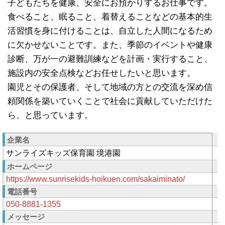
子どもたちを健康、安全にお預かりするお仕事です。
食べること、眠ること、着替えることなどの基本的生
活習慣を身に付けることは、自立した人間になるため
に欠かせないことです。また、季節のイベントや健康
診断、万が一の避難訓練などを計画・実行すること、
施設内の安全点検などお任せしたいと思います。
園児とその保護者、そして地域の方との交流を深め信
頼関係を築いていくことで社会に貢献していただけた
ら、と思っています。
企業名
サンライズキッズ保育園 境港園
ホームページ
https://www.sunrisekids-hoikuen.com/sakaiminato/
電話番号
050-8881-1355
メッセージ