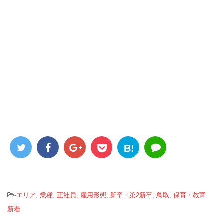
B!
-
エリア
,
業種
,
正社員
,
雇用形態
,
新卒・第2新卒
,
鳥取
,
保育・教育
,
新着