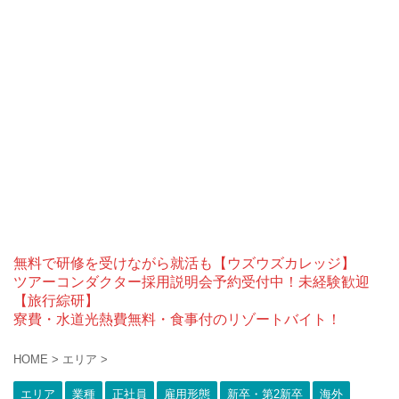
無料で研修を受けながら就活も【ウズウズカレッジ】
ツアーコンダクター採用説明会予約受付中！未経験歓迎
【旅行綜研】
寮費・水道光熱費無料・食事付のリゾートバイト！
HOME
>
エリア
>
エリア
業種
正社員
雇用形態
新卒・第2新卒
海外