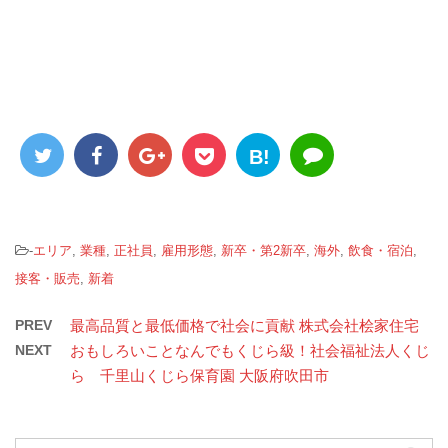
B!
-
エリア
,
業種
,
正社員
,
雇用形態
,
新卒・第2新卒
,
海外
,
飲食・宿泊
,
接客・販売
,
新着
PREV
最高品質と最低価格で社会に貢献 株式会社桧家住宅
NEXT
おもしろいことなんでもくじら級！社会福祉法人くじ
ら 千里山くじら保育園 大阪府吹田市