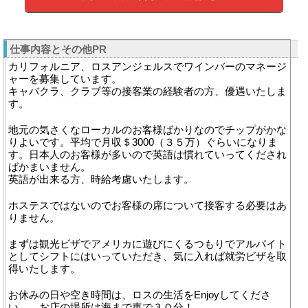
仕事内容とその他PR
カリフォルニア、ロスアンジェルスでワインバーのマネージ
ャーを募集しています。
キャバクラ、クラブ等の接客業の経験者の方、優遇いたしま
す。
地元の気さくなローカルのお客様ばかりなのでチップがかな
りよいです。平均で月収＄3000（３５万）ぐらいになりま
す。日本人のお客様が多いので英語は慣れていってくだされ
ばかまいません。
英語が出来る方、時給考慮いたします。
ホステスではないのでお客様の席について接客する必要はあ
りません。
まずは観光ビザでアメリカに遊びにくるつもりでアルバイト
としてシフトにはいっていただき、気に入れば就労ビザを取
得いたします。
お休みの日や空き時間は、ロスの生活をEnjoyしてくださ
い。 お店の場所は海まで車で３０分！