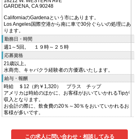
18212 W. WESTERN AVE
GARDENA, CA 90248
CaliforniaのGardenaという市にあります。
Los Angeles国際空港から南に車で30分ぐらいの処理にあ
ります。
勤務日・時間
週1～5回。 １９時～２５時
応募資格
21歳以上。
水商売、キャバクラ経験者の方優遇いたします。
給与・報酬
時給 ＄12（約￥1,320） プラス チップ
アメリカは時給のほかに、お客様がおいていかれるTipが
収入となります。
お会計の際に、飲食費の20％～30％をおいていかれるお
客様が多いです。
この求人に問い合わせ・相談してみる