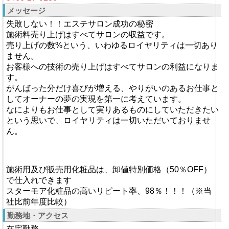
メッセージ
失敗しない！！エステサロン成功の秘密
施術料売り上げはすべてサロンの収益です。
売り上げの数%という、いわゆるロイヤリティは一切あり
ません。
お客様への技術の売り上げはすべてサロンの利益になりま
す。
がんばった分だけ喜びが増える、やりがいのあるお仕事と
してオーナーの夢の実現を第一に考えています。
なによりもお仕事として実りあるものにしていただきたい
という思いで、ロイヤリティは一切いただいておりませ
ん。
施術用及び販売用化粧品は、卸値特別価格（50％OFF）
で仕入れできます
スターモア化粧品の高いリピート率、98％！！！（※当
社比前年度比較）
勤務地・アクセス
在宅勤務