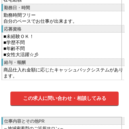
勤務日・時間
勤務時間フリー
自分のペースでお仕事が出来ます。
応募資格
■未経験ＯＫ！
■学歴不問
■年齢不問
■女性大活躍☆彡
給与・報酬
商品仕入れ金額に応じたキャッシュバックシステムがあり
ます。
この求人に問い合わせ・相談してみる
仕事内容とその他PR
～地域密着型のご近所サロン～