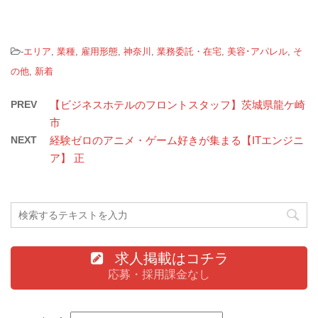
-
エリア
,
業種
,
雇用形態
,
神奈川
,
業務委託・在宅
,
美容･アパレル
,
そ
の他
,
新着
PREV
【ビジネスホテルのフロントスタッフ】茨城県龍ケ崎
市
NEXT
経験ゼロのアニメ・ゲーム好きが集まる【ITエンジニ
ア】 正
求人掲載はコチラ
応募・採用課金なし