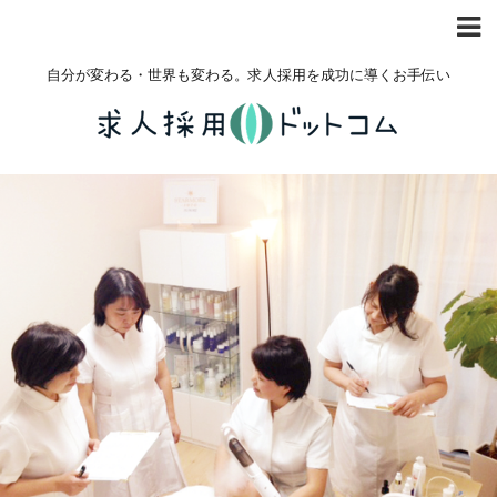
自分が変わる・世界も変わる。求人採用を成功に導くお手伝い