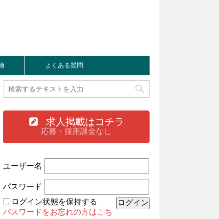
物
よくある質問
求人掲載はコチラ
応募・採用課金なし
ユーザー名
パスワード
ログイン状態を保持する
パスワードをお忘れの方はこち