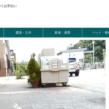
導くお手伝い
建築・土木
飲食・接客
ペット・動