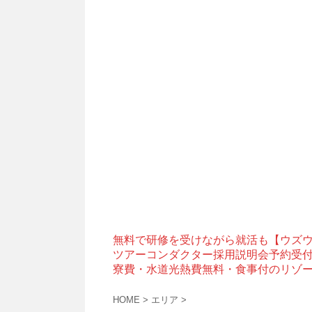
無料で研修を受けながら就活も【ウズ
ツアーコンダクター採用説明会予約受
寮費・水道光熱費無料・食事付のリゾ
HOME
>
エリア
>