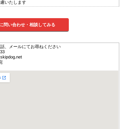
考慮いたします
に問い合わせ・相談してみる
電話、メールにてお尋ねください
833
skipdog.net
 宛