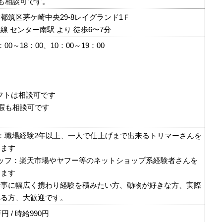
も相談可です。
都筑区茅ケ崎中央29-8レイグランド1Ｆ
線 センター南駅 より 徒歩6〜7分
0～18：00、10：00～19：00
シフトは相談可です
暇も相談可です
：職場経験2年以上、一人で仕上げまで出来るトリマーさんを
きます
ッフ：楽天市場やヤフー等のネットショップ系経験者さんを
きます
仕事に幅広く携わり経験を積みたい方、動物が好きな方、実際
れる方、大歓迎です。
円 / 時給990円