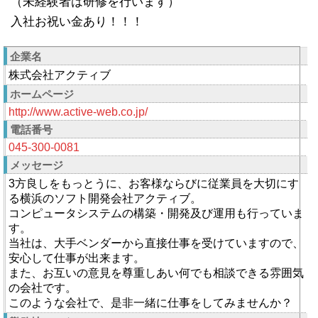
（未経験者は研修を行います）
入社お祝い金あり！！！
企業名
株式会社アクティブ
ホームページ
http://www.active-web.co.jp/
電話番号
045-300-0081
メッセージ
3方良しをもっとうに、お客様ならびに従業員を大切にす
る横浜のソフト開発会社アクティブ。
コンピュータシステムの構築・開発及び運用も行っていま
す。
当社は、大手ベンダーから直接仕事を受けていますので、
安心して仕事が出来ます。
また、お互いの意見を尊重しあい何でも相談できる雰囲気
の会社です。
このような会社で、是非一緒に仕事をしてみませんか？