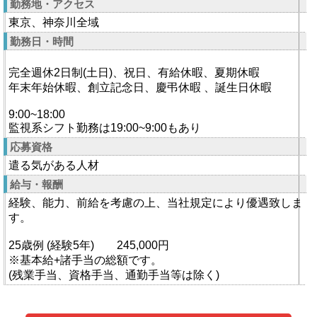
勤務地・アクセス
東京、神奈川全域
勤務日・時間
完全週休2日制(土日)、祝日、有給休暇、夏期休暇
年末年始休暇、創立記念日、慶弔休暇 、誕生日休暇
9:00~18:00
監視系シフト勤務は19:00~9:00もあり
応募資格
遣る気がある人材
給与・報酬
経験、能力、前給を考慮の上、当社規定により優遇致しま
す。
25歳例 (経験5年) 245,000円
※基本給+諸手当の総額です。
(残業手当、資格手当、通勤手当等は除く)