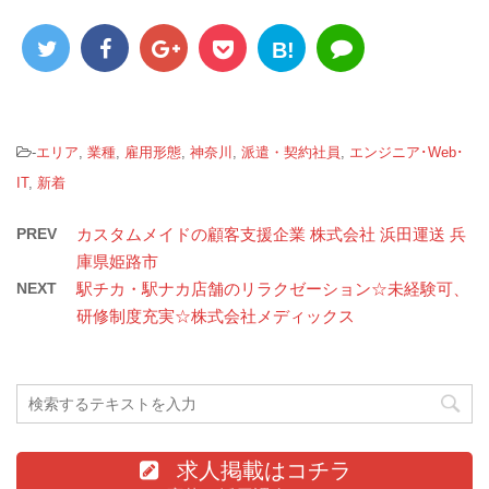
B!
-
エリア
,
業種
,
雇用形態
,
神奈川
,
派遣・契約社員
,
エンジニア･Web･
IT
,
新着
PREV
カスタムメイドの顧客支援企業 株式会社 浜田運送 兵
庫県姫路市
NEXT
駅チカ・駅ナカ店舗のリラクゼーション☆未経験可、
研修制度充実☆株式会社メディックス
求人掲載はコチラ