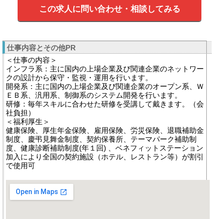
この求人に問い合わせ・相談してみる
仕事内容とその他PR
＜仕事の内容＞
インフラ系：主に国内の上場企業及び関連企業のネットワー
クの設計から保守・監視・運用を行います。
開発系：主に国内の上場企業及び関連企業のオープン系、Ｗ
ＥＢ系、汎用系、制御系のシステム開発を行います。
研修：毎年スキルに合わせた研修を受講して戴きます。（会
社負担）
＜福利厚生＞
健康保険、厚生年金保険、雇用保険、労災保険、退職補助金
制度、慶弔見舞金制度、契約保養所、テーマパーク補助制
度、健康診断補助制度(年１回) 、ベネフィットステーション
加入により全国の契約施設（ホテル、レストラン等）が割引
で使用可