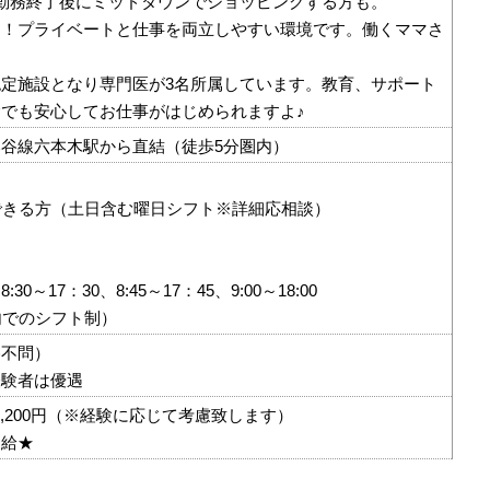
勤務終了後にミッドタウンでショッピングする方も。
し！プライベートと仕事を両立しやすい環境です。働くママさ
定施設となり専門医が3名所属しています。教育、サポート
でも安心してお仕事がはじめられますよ♪
谷線六本木駅から直結（徒歩5分圏内）
できる方（土日含む曜日シフト※詳細応相談）
8:30～17：30、8:45～17：45、9:00～18:00
内でのシフト制）
格不問）
経験者は優遇
～1,200円（※経験に応じて考慮致します）
支給★