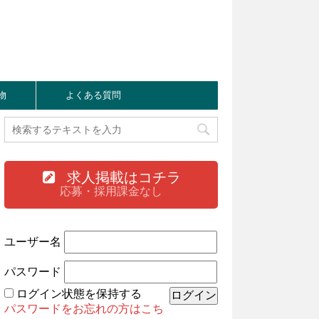
物
よくある質問
求人掲載はコチラ
応募・採用課金なし
ユーザー名
パスワード
ログイン状態を保持する
パスワードをお忘れの方はこち