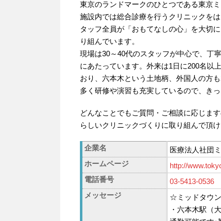
東京のランドマークのひとつである東京ミ
施設内では総合診療を行うクリニックをは
タッフ全員が「おもてなしの心」を大切に
り組んでいます。
現場は30～40代のスタッフが中心で、
にあたっています。外来は1日に200名以上
おり、六本木という土地柄、外国人の方も
多く研修や演習も充実しているので、きっ
どんなことでもご質問・ご相談に応じます
らしいクリニックづくりに取り組んで頂け
企業名
医療法人社団
ホームページ
http://www.toky
電話番号
03-5413-0536
メッセージ
☆ミッドタウ
・六本木駅（