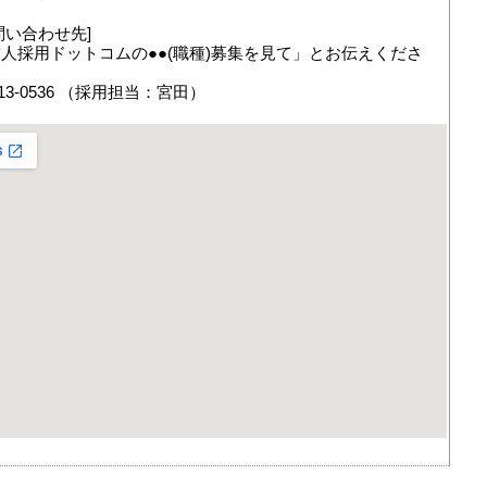
問い合わせ先]
人採用ドットコムの●●(職種)募集を見て」とお伝えくださ
413-0536 （採用担当：宮田）