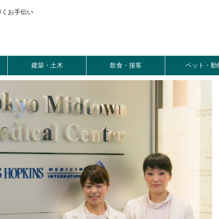
導くお手伝い
建築・土木
飲食・接客
ペット・動