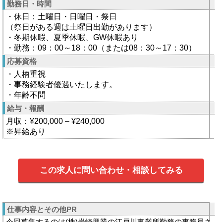
勤務日・時間
・休日：土曜日・日曜日・祭日
（祭日がある週は土曜日出勤があります）
・冬期休暇、夏季休暇、GW休暇あり
・勤務：09：00～18：00（または08：30～17：30）
応募資格
・人柄重視
・事務経験者優遇いたします。
・年齢不問
給与・報酬
月収：¥200,000 – ¥240,000
※昇給あり
この求人に問い合わせ・相談してみる
仕事内容とその他PR
今回募集するのは(株)岩崎興業の江戸川事業所勤務の事務員さ