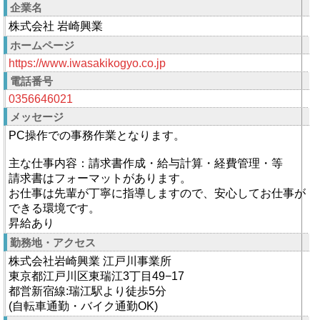
企業名
株式会社 岩崎興業
ホームページ
https://www.iwasakikogyo.co.jp
電話番号
0356646021
メッセージ
PC操作での事務作業となります。
主な仕事内容：請求書作成・給与計算・経費管理・等
請求書はフォーマットがあります。
お仕事は先輩が丁寧に指導しますので、安心してお仕事が
できる環境です。
昇給あり
勤務地・アクセス
株式会社岩崎興業 江戸川事業所
東京都江戸川区東瑞江3丁目49−17
都営新宿線:瑞江駅より徒歩5分
(自転車通勤・バイク通勤OK)