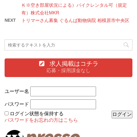
Ｋ※空き部屋状況による）バイクレンタル可（規定
有）株式会社MKR
NEXT
トリマーさん募集 ぐるんぱ動物病院 相模原市中央区
求人掲載はコチラ
応募・採用課金なし
ユーザー名
パスワード
ログイン状態を保持する
パスワードをお忘れの方はこちら