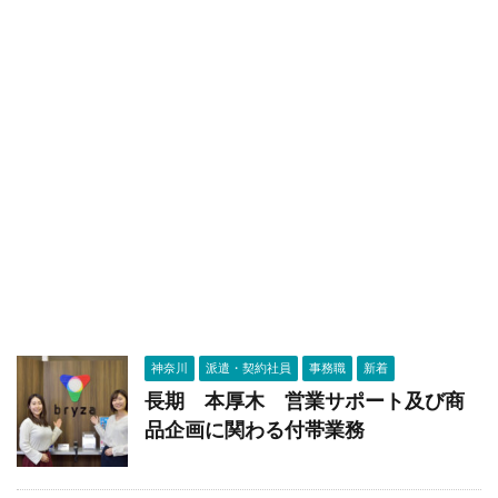
神奈川
派遣・契約社員
事務職
新着
長期 本厚木 営業サポート及び商
品企画に関わる付帯業務