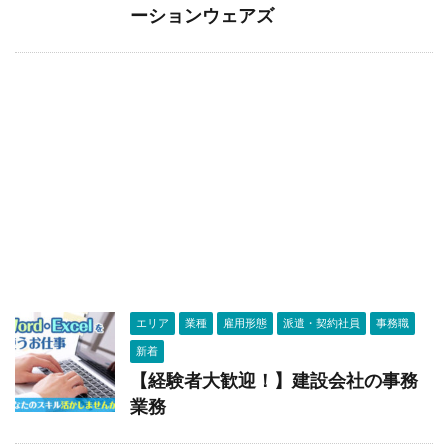
ーションウェアズ
エリア
業種
雇用形態
派遣・契約社員
事務職
新着
【経験者大歓迎！】建設会社の事務
業務