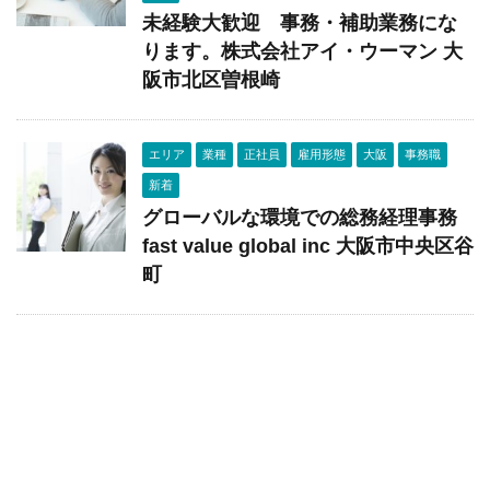
未経験大歓迎 事務・補助業務にな
ります。株式会社アイ・ウーマン 大
阪市北区曽根崎
エリア
業種
正社員
雇用形態
大阪
事務職
新着
グローバルな環境での総務経理事務
fast value global inc 大阪市中央区谷
町