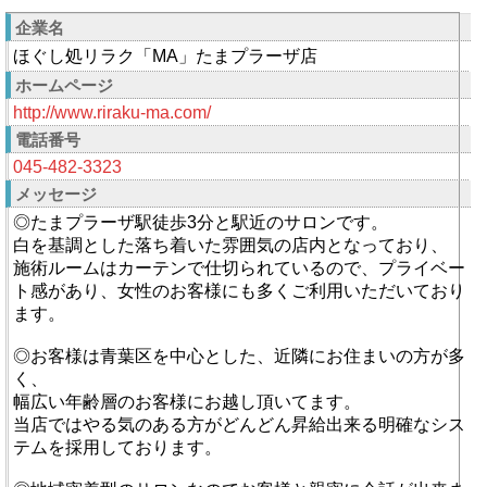
企業名
ほぐし処リラク「MA」たまプラーザ店
ホームページ
http://www.riraku-ma.com/
電話番号
045-482-3323
メッセージ
◎たまプラーザ駅徒歩3分と駅近のサロンです。
白を基調とした落ち着いた雰囲気の店内となっており、
施術ルームはカーテンで仕切られているので、プライベー
ト感があり、女性のお客様にも多くご利用いただいており
ます。
◎お客様は青葉区を中心とした、近隣にお住まいの方が多
く、
幅広い年齢層のお客様にお越し頂いてます。
当店ではやる気のある方がどんどん昇給出来る明確なシス
テムを採用しております。